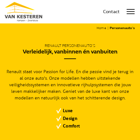
Contact
Home
|
Personenauto's
RENAULT PERSONENAUTO'S
Verleidelijk, vanbinnen én vanbuiten
Renault staat voor Passion for Life. En die passie vind je terug in
al onze auto's. Onze modellen hebben uitstekende
veiligheidssystemen en innovatieve rijhulpsystemen die jouw
leven makkelijker maken. Geniet van de luxe kant van onze
modellen en natuurlijk ook van het schitterende design.
Luxe
Design
Comfort