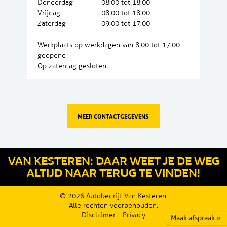
Donderdag
08:00 tot 18:00
Vrijdag
08:00 tot 18:00
Zaterdag
09:00 tot 17:00
Werkplaats op werkdagen van 8:00 tot 17:00
geopend
Op zaterdag gesloten
MEER CONTACTGEGEVENS
VAN KESTEREN: DAAR WEET JE DE WEG
ALTIJD NAAR TERUG TE VINDEN!
© 2026 Autobedrijf Van Kesteren.
Alle rechten voorbehouden.
Disclaimer
Privacy
Maak afspraak »