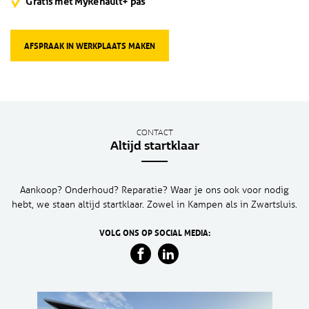
Gratis met MyRenault+ pas
AFSPRAAK IN WERKPLAATS MAKEN
CONTACT
Altijd startklaar
Aankoop? Onderhoud? Reparatie? Waar je ons ook voor nodig
hebt, we staan altijd startklaar. Zowel in Kampen als in Zwartsluis.
VOLG ONS OP SOCIAL MEDIA: