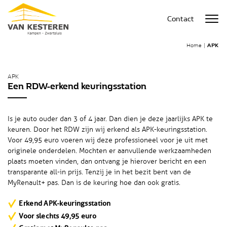
Contact
Home
|
APK
APK
Een RDW-erkend keuringsstation
Is je auto ouder dan 3 of 4 jaar. Dan dien je deze jaarlijks APK te
keuren. Door het RDW zijn wij erkend als APK-keuringsstation.
Voor 49,95 euro voeren wij deze professioneel voor je uit met
originele onderdelen. Mochten er aanvullende werkzaamheden
plaats moeten vinden, dan ontvang je hierover bericht en een
transparante all-in prijs. Tenzij je in het bezit bent van de
MyRenault+ pas. Dan is de keuring hoe dan ook gratis.
Erkend APK-keuringsstation
Voor slechts 49,95 euro