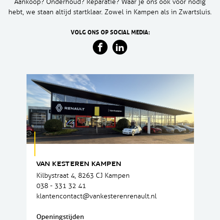
Aankoop? Onderhoud? Reparatie? Waar je ons ook voor nodig
hebt, we staan altijd startklaar. Zowel in Kampen als in Zwartsluis.
VOLG ONS OP SOCIAL MEDIA:
VAN KESTEREN KAMPEN
Kilbystraat 4, 8263 CJ Kampen
038 - 331 32 41
klantencontact@vankesterenrenault.nl
Openingstijden