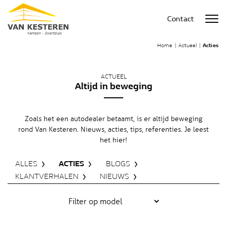
Contact
Home
|
Actueel
|
Acties
ACTUEEL
Altijd in beweging
Zoals het een autodealer betaamt, is er altijd beweging
rond Van Kesteren. Nieuws, acties, tips, referenties. Je leest
het hier!
ALLES
ACTIES
BLOGS
KLANTVERHALEN
NIEUWS